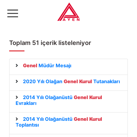
Ayen Enerji A.Ş
Toplam 51 içerik listeleniyor
Genel
Müdür Mesajı
2020 Yılı Olağan
Genel
Kurul
Tutanakları
2014 Yılı Olağanüstü
Genel
Kurul
Evrakları
2014 Yılı Olağanüstü
Genel
Kurul
Toplantısı