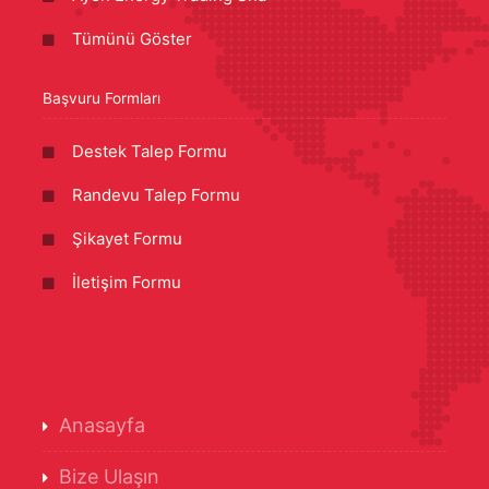
Tümünü Göster
Başvuru Formları
Destek Talep Formu
Randevu Talep Formu
Şikayet Formu
İletişim Formu
Anasayfa
Bize Ulaşın