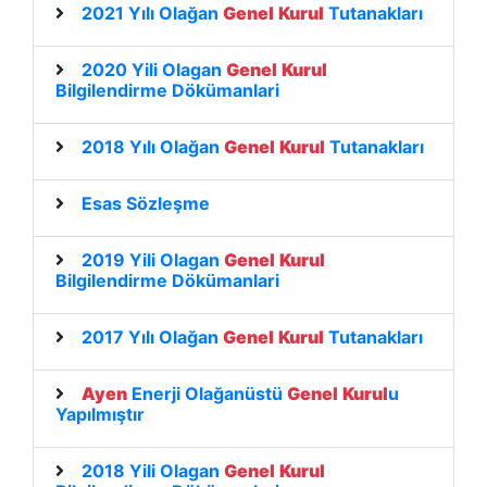
2021 Yılı Olağan
Genel
Kurul
Tutanakları
2020 Yili Olagan
Genel
Kurul
Bilgilendirme Dökümanlari
2018 Yılı Olağan
Genel
Kurul
Tutanakları
Esas Sözleşme
2019 Yili Olagan
Genel
Kurul
Bilgilendirme Dökümanlari
2017 Yılı Olağan
Genel
Kurul
Tutanakları
Ayen
Enerji Olağanüstü
Genel
Kurul
u
Yapılmıştır
2018 Yili Olagan
Genel
Kurul