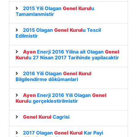
2015 Yili Olagan
Genel
Kurul
u
Tamamlanmistir
2015 Olagan
Genel
Kurul
u Tescil
Edilmistir
Ayen
Enerji 2016 Yilina ait Olagan
Genel
Kurul
u 27 Nisan 2017 Tarihinde yapilacaktir
2016 Yili Olagan
Genel
Kurul
Bilgilendirme dökümanlari
Ayen
Enerji 2016 Yili Olagan
Genel
Kurul
u gerçeklestirilmistir
Genel
Kurul
Cagrisi
2017 Olagan
Genel
Kurul
Kar Payi