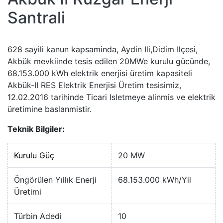
Santrali
628 sayili kanun kapsaminda, Aydin Ili,Didim Ilçesi,
Akbük mevkiinde tesis edilen 20MWe kurulu gücünde,
68.153.000 kWh elektrik enerjisi üretim kapasiteli
Akbük-II RES Elektrik Enerjisi Üretim tesisimiz,
12.02.2016 tarihinde Ticari Isletmeye alinmis ve elektrik
üretimine baslanmistir.
Teknik Bilgiler:
Kurulu Güç
20 MW
Öngörülen Yıllık Enerji
68.153.000 kWh/Yil
Üretimi
Türbin Adedi
10