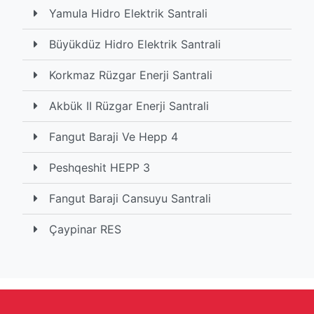
Yamula Hidro Elektrik Santrali
Büyükdüz Hidro Elektrik Santrali
Korkmaz Rüzgar Enerji Santrali
Akbük II Rüzgar Enerji Santrali
Fangut Baraji Ve Hepp 4
Peshqeshit HEPP 3
Fangut Baraji Cansuyu Santrali
Çaypinar RES