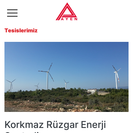
Ayen Enerji A.Ş
Tesislerimiz
Korkmaz Rüzgar Enerji