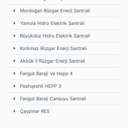
Mordoğan Rüzgar Enerji Santrali
Yamula Hidro Elektrik Santrali
Büyükdüz Hidro Elektrik Santrali
Korkmaz Rüzgar Enerji Santrali
Akbük II Rüzgar Enerji Santrali
Fangut Baraji Ve Hepp 4
Peshqeshit HEPP 3
Fangut Baraji Cansuyu Santrali
Çaypinar RES