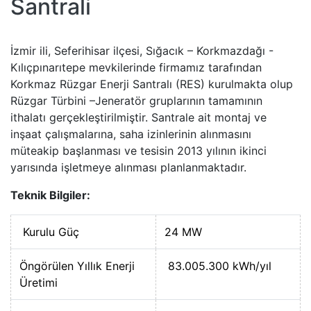
Santrali
İzmir ili, Seferihisar ilçesi, Sığacık – Korkmazdağı -
Kılıçpınarıtepe mevkilerinde firmamız tarafından
Korkmaz Rüzgar Enerji Santralı (RES) kurulmakta olup
Rüzgar Türbini –Jeneratör gruplarının tamamının
ithalatı gerçekleştirilmiştir. Santrale ait montaj ve
inşaat çalışmalarına, saha izinlerinin alınmasını
müteakip başlanması ve tesisin 2013 yılının ikinci
yarısında işletmeye alınması planlanmaktadır.
Teknik Bilgiler:
Kurulu Güç
24 MW
Öngörülen Yıllık Enerji
83.005.300 kWh/yıl
Üretimi