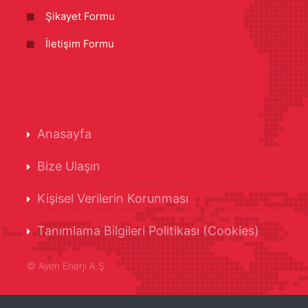
Şikayet Formu
İletişim Formu
Anasayfa
Bize Ulaşın
Kişisel Verilerin Korunması
Tanımlama Bilgileri Politikası (Cookies)
©
Ayen Enerji A.Ş