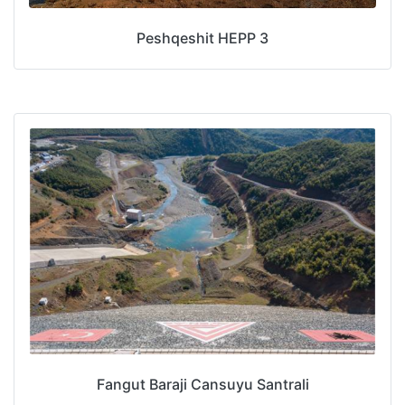
Peshqeshit HEPP 3
Fangut Baraji Cansuyu Santrali