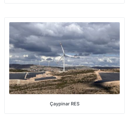
Çaypinar RES