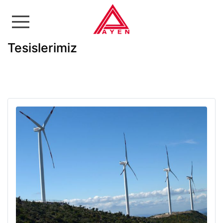
Ayen Enerji A.Ş
Tesislerimiz