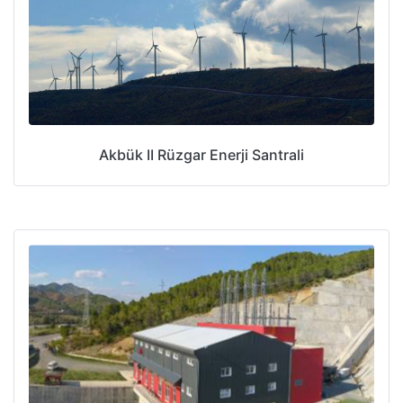
Akbük II Rüzgar Enerji Santrali