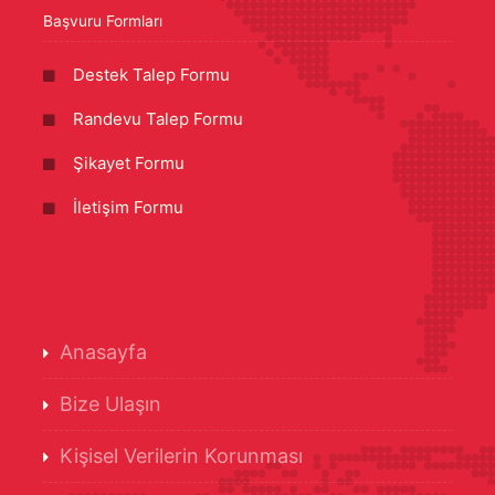
Başvuru Formları
Destek Talep Formu
Randevu Talep Formu
Şikayet Formu
İletişim Formu
Anasayfa
Bize Ulaşın
Kişisel Verilerin Korunması