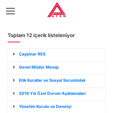
Ayen Enerji A.Ş
Toplam 12 içerik listeleniyor
Çaypinar RES
Genel Müdür Mesajı
Etik Kurallar ve Sosyal Sorumluluk
2019 Yılı Özel Durum Açıklamaları
Yönetim Kurulu ve Denetçi