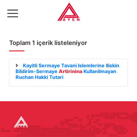
Ayen Enerji A.Ş
Toplam 1 içerik listeleniyor
Kayitli Sermaye Tavani Islemlerine Iliskin
Bildirim-Sermaye
Artirinina
Kullanilmayan
Ruchan Hakki Tutari