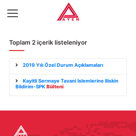
Ayen Enerji A.Ş
Toplam 2 içerik listeleniyor
2019 Yılı Özel Durum Açıklamaları
Kayitli Sermaye Tavani Islemlerine Iliskin
Bildirim-SPK
Bülteni