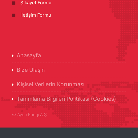
Şikayet Formu
İletişim Formu
Anasayfa
Bize Ulaşın
Kişisel Verilerin Korunması
Tanımlama Bilgileri Politikası (Cookies)
©
Ayen Enerji A.Ş