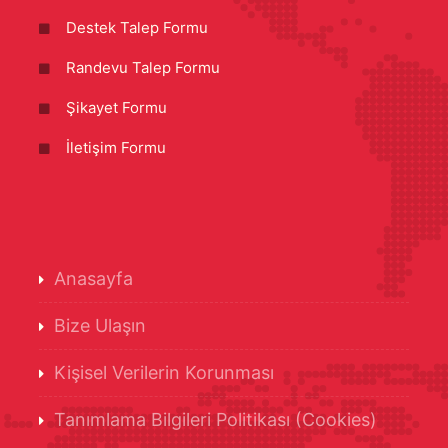
Destek Talep Formu
Randevu Talep Formu
Şikayet Formu
İletişim Formu
Anasayfa
Bize Ulaşın
Kişisel Verilerin Korunması
Tanımlama Bilgileri Politikası (Cookies)