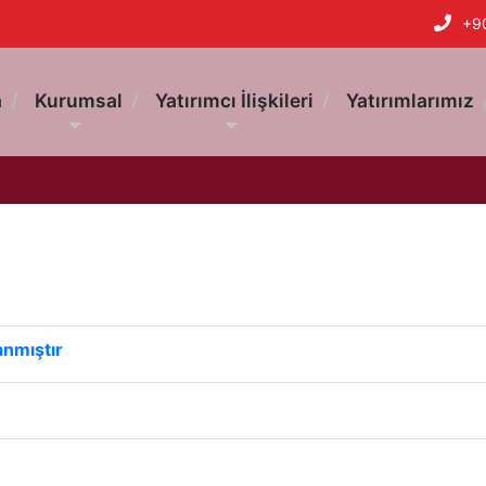
+9
a
Kurumsal
Yatırımcı İlişkileri
Yatırımlarımız
anmıştır