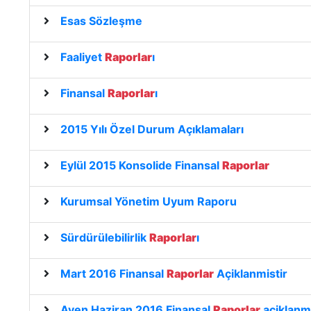
Esas Sözleşme
Faaliyet
Raporlar
ı
Finansal
Raporlar
ı
2015 Yılı Özel Durum Açıklamaları
Eylül 2015 Konsolide Finansal
Raporlar
Kurumsal Yönetim Uyum Raporu
Sürdürülebilirlik
Raporlar
ı
Mart 2016 Finansal
Raporlar
Açiklanmistir
Ayen Haziran 2016 Finansal
Raporlar
açiklanmi