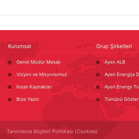
Kurumsal
Grup Şirketleri
Genel Müdür Mesajı
Ayen ALB
Vizyon ve Misyonumuz
Ayen Energija D
İnsan Kaynakları
Ayen Energy Tr
Bize Yazın
Tümünü Göster
Tanımlama Bilgileri Politikası (Cookies)