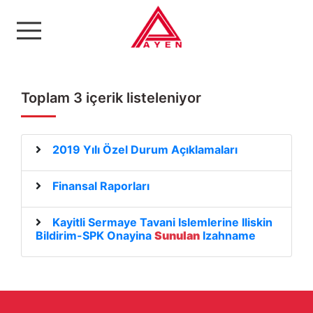
Ayen Enerji A.Ş
Toplam 3 içerik listeleniyor
2019 Yılı Özel Durum Açıklamaları
Finansal Raporları
Kayitli Sermaye Tavani Islemlerine Iliskin
Bildirim-SPK Onayina
Sunulan
Izahname