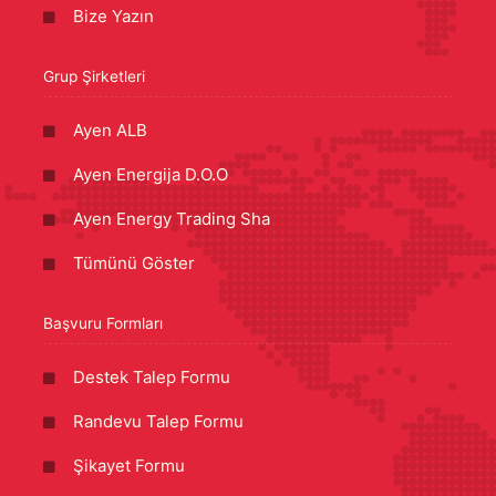
Bize Yazın
Grup Şirketleri
Ayen ALB
Ayen Energija D.O.O
Ayen Energy Trading Sha
Tümünü Göster
Başvuru Formları
Destek Talep Formu
Randevu Talep Formu
Şikayet Formu