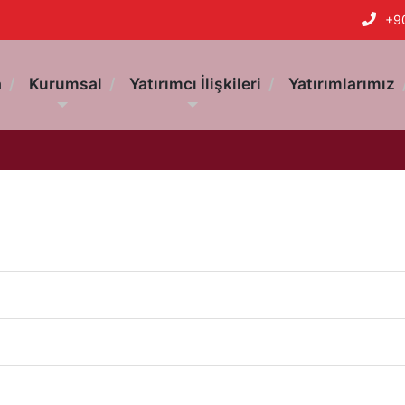
+9
a
Kurumsal
Yatırımcı İlişkileri
Yatırımlarımız