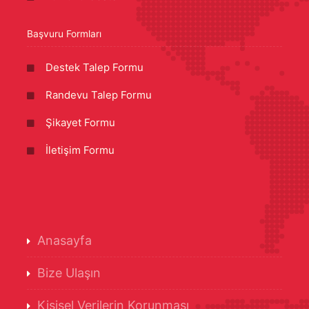
Başvuru Formları
Destek Talep Formu
Randevu Talep Formu
Şikayet Formu
İletişim Formu
Anasayfa
Bize Ulaşın
Kişisel Verilerin Korunması