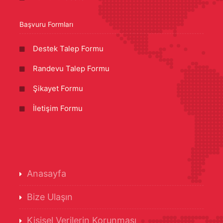
Başvuru Formları
Destek Talep Formu
Randevu Talep Formu
Şikayet Formu
İletişim Formu
Anasayfa
Bize Ulaşın
Kişisel Verilerin Korunması