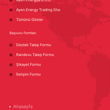
Ayen Energy Trading Sha
Tümünü Göster
Başvuru Formları
Destek Talep Formu
Randevu Talep Formu
Şikayet Formu
İletişim Formu
Anasayfa