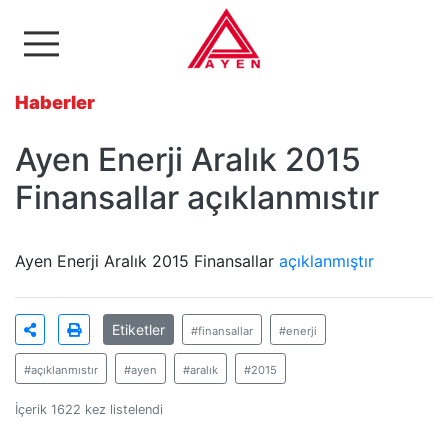
Ayen Enerji A.Ş
Haberler
Ayen Enerji Aralık 2015
Finansallar açıklanmıstır
Ayen Enerji Aralık 2015 Finansallar
açıklanmıştır
Etiketler
#finansallar
#enerji
#açıklanmıstır
#ayen
#aralık
#2015
İçerik 1622 kez listelendi