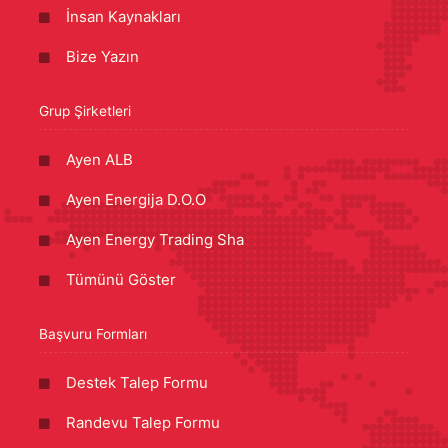
İnsan Kaynakları
Bize Yazın
Grup Şirketleri
Ayen ALB
Ayen Energija D.O.O
Ayen Energy Trading Sha
Tümünü Göster
Başvuru Formları
Destek Talep Formu
Randevu Talep Formu