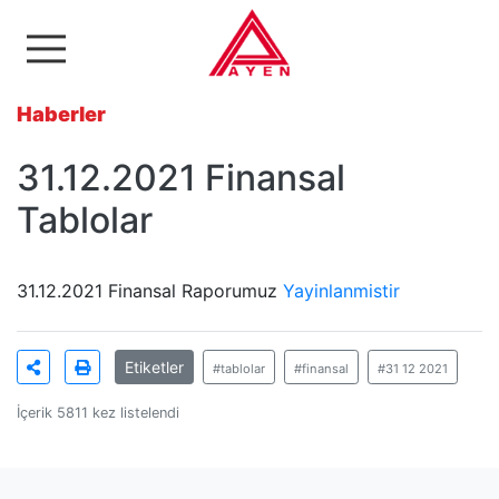
Ayen Enerji A.Ş
Haberler
31.12.2021 Finansal
Tablolar
31.12.2021 Finansal Raporumuz
Yayinlanmistir
Etiketler
#tablolar
#finansal
#31 12 2021
İçerik 5811 kez listelendi