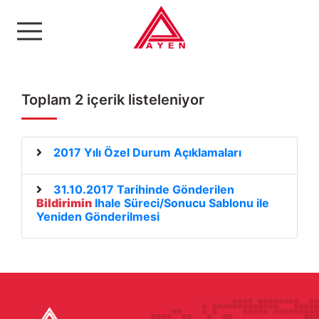
Ayen Enerji A.Ş
Toplam 2 içerik listeleniyor
2017 Yılı Özel Durum Açıklamaları
31.10.2017 Tarihinde Gönderilen
Bildirimin
Ihale Süreci/Sonucu Sablonu ile
Yeniden Gönderilmesi