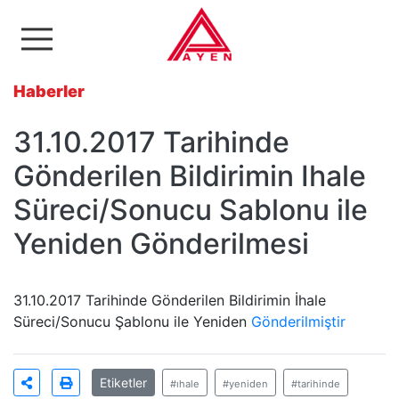
Ayen Enerji A.Ş
Haberler
31.10.2017 Tarihinde
Gönderilen Bildirimin Ihale
Süreci/Sonucu Sablonu ile
Yeniden Gönderilmesi
31.10.2017 Tarihinde Gönderilen Bildirimin İhale
Süreci/Sonucu Şablonu ile Yeniden
Gönderilmiştir
Etiketler
#ıhale
#yeniden
#tarihinde