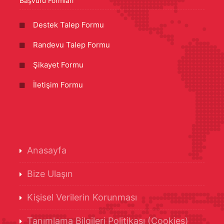
Başvuru Formları
Destek Talep Formu
Randevu Talep Formu
Şikayet Formu
İletişim Formu
Anasayfa
Bize Ulaşın
Kişisel Verilerin Korunması
Tanımlama Bilgileri Politikası (Cookies)