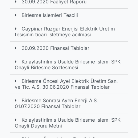
30.09.2020 Faaliyet Raporu
Birlesme Islemleri Tescili
Caypinar Ruzgar Enerjisi Elektrik Uretim
tesisinin ticari isletmeye acilmasi
30.09.2020 Finansal Tablolar
Kolaylastirilmis Usulde Birlesme Islemi SPK
Onayli Birlesme Sözlesmesi
Birlesme Öncesi Ayel Elektrik Üretim San.
ve Tic. A.S. 30.06.2020 Finansal Tablolar
Birlesme Sonrası Ayen Enerji A.S.
01.07.2020 Finansal Tablolar
Kolaylastirilmis Usulde Birlesme Islemi SPK
Onayli Duyuru Metni