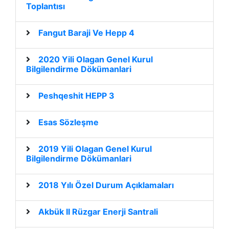
Toplantısı
Fangut Baraji Ve Hepp 4
2020 Yili Olagan Genel Kurul
Bilgilendirme Dökümanlari
Peshqeshit HEPP 3
Esas Sözleşme
2019 Yili Olagan Genel Kurul
Bilgilendirme Dökümanlari
2018 Yılı Özel Durum Açıklamaları
Akbük II Rüzgar Enerji Santrali