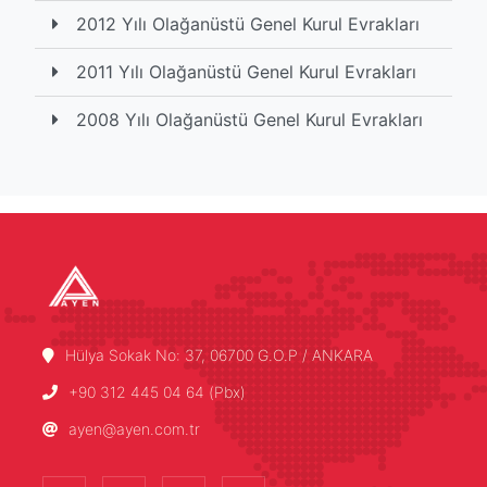
2012 Yılı Olağanüstü Genel Kurul Evrakları
2011 Yılı Olağanüstü Genel Kurul Evrakları
2008 Yılı Olağanüstü Genel Kurul Evrakları
Hülya Sokak No: 37, 06700 G.O.P / ANKARA
+90 312 445 04 64 (Pbx)
ayen@ayen.com.tr