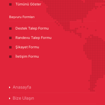
Tümünü Göster
Başvuru Formları
Destek Talep Formu
Randevu Talep Formu
Şikayet Formu
İletişim Formu
Anasayfa
Bize Ulaşın