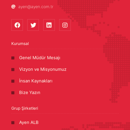
ayen@ayen.com.tr
Kurumsal
Genel Müdür Mesajı
Vizyon ve Misyonumuz
İnsan Kaynakları
Bize Yazın
Grup Şirketleri
Ayen ALB