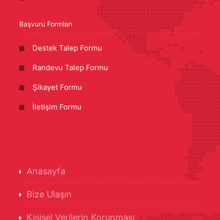
Başvuru Formları
Destek Talep Formu
Randevu Talep Formu
Şikayet Formu
İletişim Formu
Anasayfa
Bize Ulaşın
Kişisel Verilerin Korunması