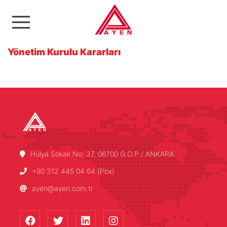
Ayen Enerji A.Ş
Yönetim Kurulu Kararları
Hülya Sokak No: 37, 06700 G.O.P / ANKARA
+90 312 445 04 64 (Pbx)
ayen@ayen.com.tr