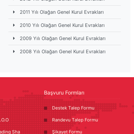
2011 Yılı Olağan Genel Kurul Evrakları
2010 Yılı Olağan Genel Kurul Evrakları
2009 Yılı Olağan Genel Kurul Evrakları
2008 Yılı Olağan Genel Kurul Evrakları
Başvuru Formları
Destek Talep Formu
.O.O
Randevu Talep Formu
ading Sha
Şikayet Formu