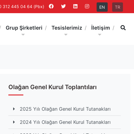
0 312 445 04 64 (Pbx)
EN
TR
Ar
Grup Şirketleri
Tesislerimiz
İletişim
Olağan Genel Kurul Toplantıları
2025 Yılı Olağan Genel Kurul Tutanakları
2024 Yılı Olağan Genel Kurul Tutanakları