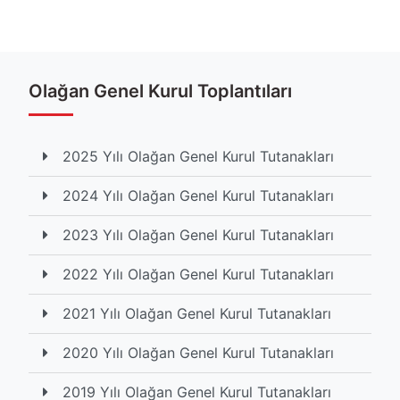
Etiketler
#yılı
#tutanakları
#olağan
#kurul
Olağan Genel Kurul Toplantıları
Toplam Görüntülenme İçerik 1987 kez listelendi
2025 Yılı Olağan Genel Kurul Tutanakları
2024 Yılı Olağan Genel Kurul Tutanakları
2023 Yılı Olağan Genel Kurul Tutanakları
2022 Yılı Olağan Genel Kurul Tutanakları
2021 Yılı Olağan Genel Kurul Tutanakları
2020 Yılı Olağan Genel Kurul Tutanakları
2019 Yılı Olağan Genel Kurul Tutanakları