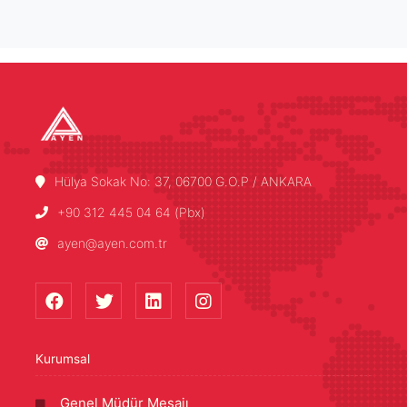
Hülya Sokak No: 37, 06700 G.O.P / ANKARA
+90 312 445 04 64 (Pbx)
ayen@ayen.com.tr
Kurumsal
Genel Müdür Mesajı