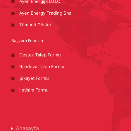
Ayen Energija D.O.O
Ayen Energy Trading Sha
Tümünü Göster
Başvuru Formları
Destek Talep Formu
Randevu Talep Formu
Şikayet Formu
İletişim Formu
Anasayfa