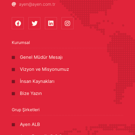
ayen@ayen.com.tr
Kurumsal
Genel Müdür Mesajı
Vizyon ve Misyonumuz
İnsan Kaynakları
Bize Yazın
Grup Şirketleri
Ayen ALB