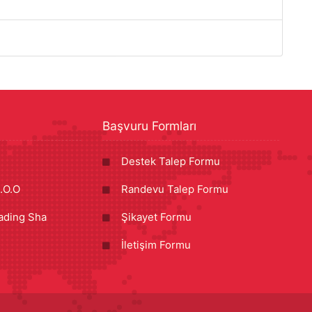
Başvuru Formları
Destek Talep Formu
.O.O
Randevu Talep Formu
ading Sha
Şikayet Formu
İletişim Formu