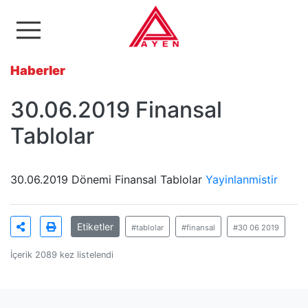
Ayen Enerji A.Ş
Haberler
30.06.2019 Finansal
Tablolar
30.06.2019 Dönemi Finansal Tablolar
Yayinlanmistir
Etiketler
#tablolar
#finansal
#30 06 2019
İçerik 2089 kez listelendi