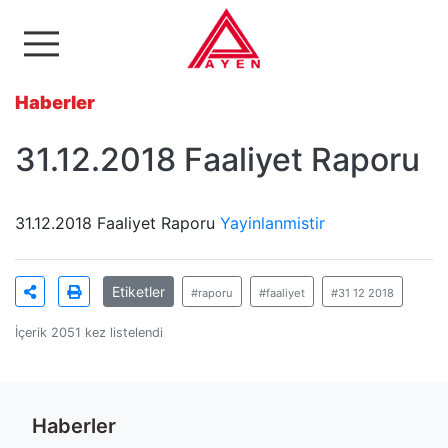
Ayen Enerji A.Ş
Haberler
31.12.2018 Faaliyet Raporu
31.12.2018 Faaliyet Raporu
Yayinlanmistir
Etiketler
#raporu
#faaliyet
#31 12 2018
İçerik 2051 kez listelendi
Haberler