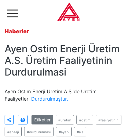
Ayen Enerji A.Ş
Haberler
Ayen Ostim Enerji Üretim
A.S. Üretim Faaliyetinin
Durdurulmasi
Ayen Ostim Enerji Üretim A.Ş.'de Üretim
Faaliyetleri
Durdurulmuştur.
Etiketler
#üretim
#ostim
#faaliyetinin
#enerji
#durdurulmasi
#ayen
#a s